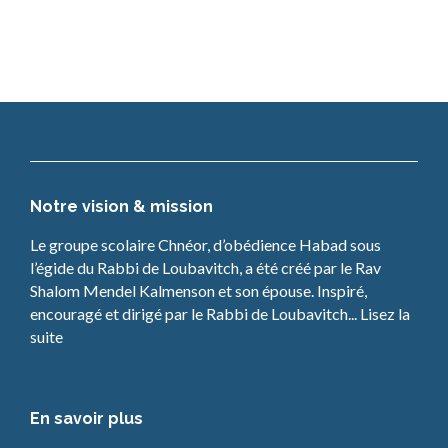
o
n
Notre vision & mission
Le groupe scolaire Chnéor, d’obédience Habad sous
l’égide du Rabbi de Loubavitch, a été créé par le Rav
Shalom Mendel Kalmenson et son épouse. Inspiré,
encouragé et dirigé par le Rabbi de Loubavitch... Lisez la
suite
En savoir plus